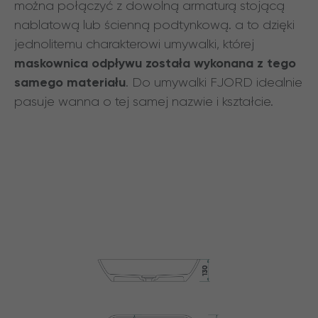
można połączyć z dowolną armaturą stojącą
nablatową lub ścienną podtynkową. a to dzięki
jednolitemu charakterowi umywalki, której
maskownica odpływu została wykonana z tego
samego materiału
. Do umywalki FJORD idealnie
pasuje wanna o tej samej nazwie i kształcie.