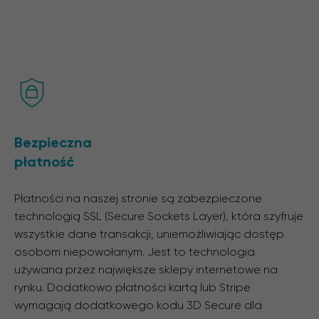
Bezpieczna
płatność
Płatności na naszej stronie są zabezpieczone
technologią SSL (Secure Sockets Layer), która szyfruje
wszystkie dane transakcji, uniemożliwiając dostęp
osobom niepowołanym. Jest to technologia
używana przez największe sklepy internetowe na
rynku. Dodatkowo płatności kartą lub Stripe
wymagają dodatkowego kodu 3D Secure dla