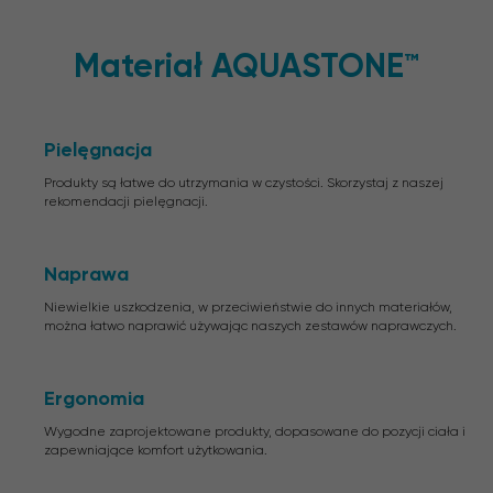
Materiał AQUASTONE™
Pielęgnacja
Produkty są łatwe do utrzymania w czystości. Skorzystaj z naszej
rekomendacji pielęgnacji.
Naprawa
Niewielkie uszkodzenia, w przeciwieństwie do innych materiałów,
można łatwo naprawić używając naszych zestawów naprawczych.
Ergonomia
Wygodne zaprojektowane produkty, dopasowane do pozycji ciała i
zapewniające komfort użytkowania.