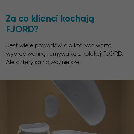
Za co klienci kochają
FJORD?
Jest wiele powodów, dla których warto
wybrać wannę i umywalkę z kolekcji FJORD.
Ale cztery są najważniejsze.