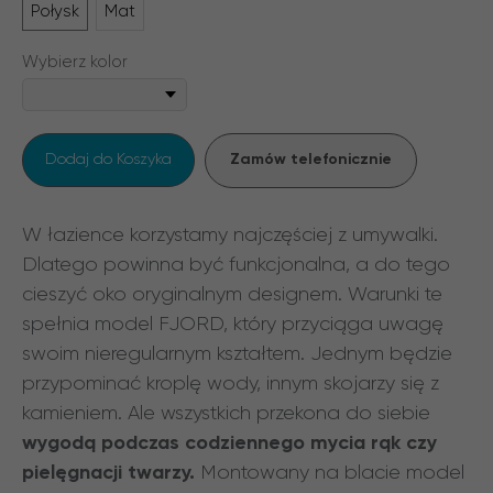
Połysk
Mat
Wybierz kolor
Zamów telefonicznie
Dodaj do Koszyka
W łazience korzystamy najczęściej z umywalki.
Dlatego powinna być funkcjonalna, a do tego
cieszyć oko oryginalnym designem. Warunki te
spełnia model FJORD, który przyciąga uwagę
swoim nieregularnym kształtem. Jednym będzie
przypominać kroplę wody, innym skojarzy się z
kamieniem. Ale wszystkich przekona do siebie
wygodą podczas codziennego mycia rąk czy
pielęgnacji twarzy.
Montowany na blacie model