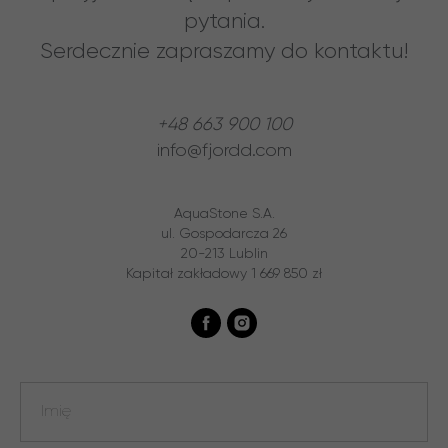
pytania.
Serdecznie zapraszamy do kontaktu!
+48 663 900 100
info@fjordd.com
AquaStone S.A.
ul. Gospodarcza 26
20-213 Lublin
Kapitał zakładowy 1 669 850 zł