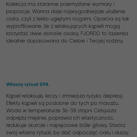
Kolekcja ma starannie przemyślane wymiary i
proporcje. Wanna daje najwygodniejsze ułożenie
ciała, czyli z lekko ugiętymi nogami. Oparcia są tak
wyprofilowane, że z relaksujących kąpieli mogą
korzystać dwie dorosłe osoby. FJORDD to łazienka
idealnie dopasowana do Ciebie i Twojej rodziny.
Własny rytuał SPA
Kąpiel relaksuje, leczy i zmniejsza ryzyko depresji.
Efekty kąpieli są podobne do tych po masażu.
Woda w temperaturze 36-38 stopni Celsjusza
odpręża mięśnie, poprawia ich elastyczność,
redukuje skurcze i napięciowe bóle głowy. Stwórz
swój własny rytuał, by dać odpocząć ciału i duszy.