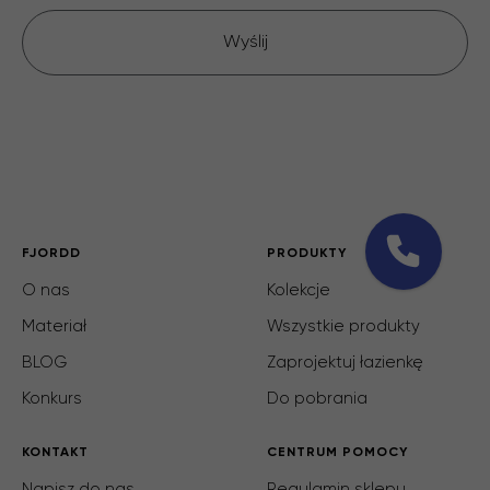
Wyślij
FJORDD
PRODUKTY
O nas
Kolekcje
Materiał
Wszystkie produkty
BLOG
Zaprojektuj łazienkę
Konkurs
Do pobrania
KONTAKT
CENTRUM POMOCY
Napisz do nas
Regulamin sklepu