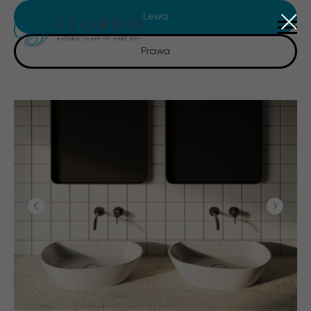
Lewa
Prawa