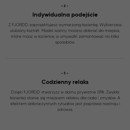
-2-
Indywidualna podejście
Z FJORDD zaprojektujesz wymarzoną łazienkę. Wybierzesz
ulubiony kształt. Model wanny możesz dobrać do miejsca,
które masz w łazience, a umywalki zamontować na kilka
sposobów.
-3-
Codzienny relaks
Dzięki FJORDD stworzysz w domu prywatne SPA. Zwykła
łazienka stanie się miejscem relaksu dla ciała i zmysłów. A
efektem dobroczynnych rytuałów jest poprawa nastroju i
zdrowia.