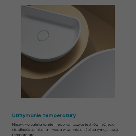
Utrzymanie temperatury
Niezwykłą zaletą kamiennego kompozytu jest również jego
stabilność termiczna – woda w wannie dłużej utrzymuje swoją
temperaturę.