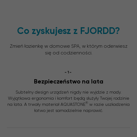
Co zyskujesz z FJORDD?
Zmień łazienkę w domowe SPA, w którym oderwiesz
się od codzienności.
-1-
Bezpieczeństwo na lata
Subtelny design urządzeń nigdy nie wyjdzie z mody.
Wyjątkowa ergonomia i komfort będą służyły Twojej rodzinie
®
na lata. A trwały materiał AQUASTONE
w razie uszkodzenia
łatwo jest samodzielnie naprawić.