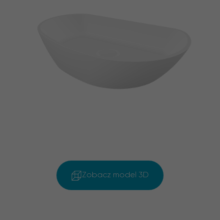
Zobacz model 3D