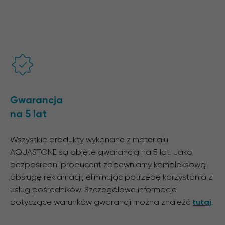
Gwarancja
na 5 lat
Wszystkie produkty wykonane z materiału
AQUASTONE są objęte gwarancją na 5 lat. Jako
bezpośredni producent zapewniamy kompleksową
obsługę reklamacji, eliminując potrzebę korzystania z
usług pośredników. Szczegółowe informacje
dotyczące warunków gwarancji można znaleźć
tutaj
.