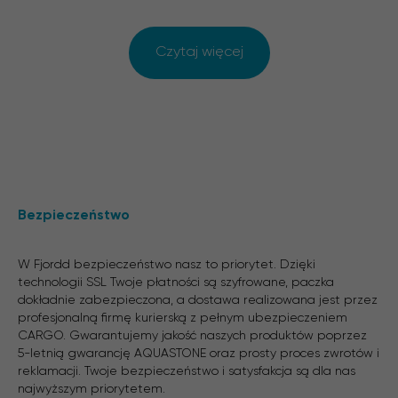
Czytaj więcej
Bezpieczeństwo
W Fjordd bezpieczeństwo nasz to priorytet. Dzięki
technologii SSL Twoje płatności są szyfrowane, paczka
dokładnie zabezpieczona, a dostawa realizowana jest przez
profesjonalną firmę kurierską z pełnym ubezpieczeniem
CARGO. Gwarantujemy jakość naszych produktów poprzez
5-letnią gwarancję AQUASTONE oraz prosty proces zwrotów i
reklamacji. Twoje bezpieczeństwo i satysfakcja są dla nas
najwyższym priorytetem.