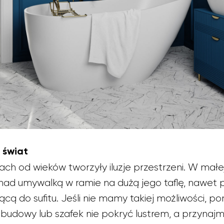
 świat
ach od wieków tworzyły iluzje przestrzeni. W małe
nad umywalką w ramie na dużą jego taflę, nawet
jącą do sufitu. Jeśli nie mamy takiej możliwości, p
zabudowy lub szafek nie pokryć lustrem, a przyna