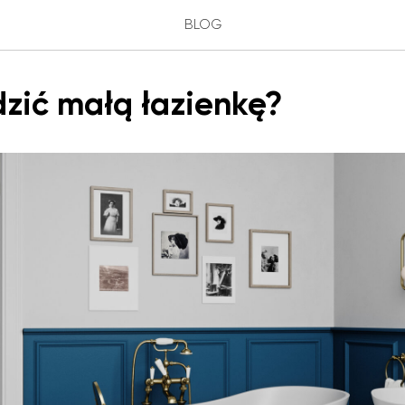
BLOG
dzić małą łazienkę?