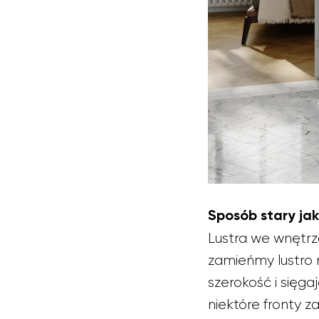
Sposób stary jak
Lustra we wnętrz
zamieńmy lustro 
szerokość i sięga
niektóre fronty 